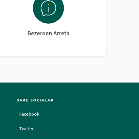
Bezeroen Arreta
SARE SOZIALAK
Facebook
Twitter