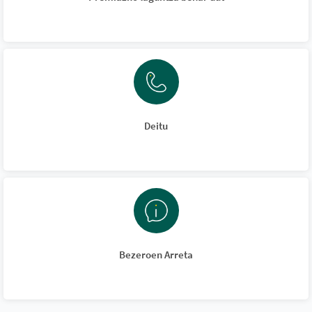
Deitu
Bezeroen Arreta