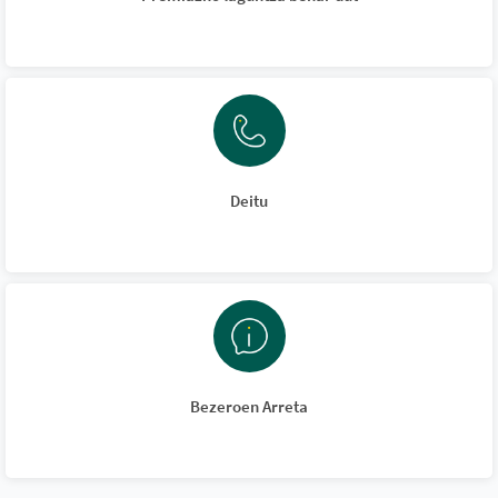
Deitu
Bezeroen Arreta