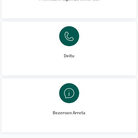
Deitu
Bezeroen Arreta