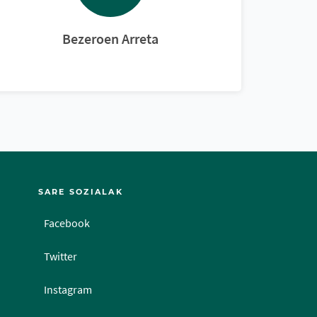
Bezeroen Arreta
SARE SOZIALAK
Facebook
Twitter
Instagram