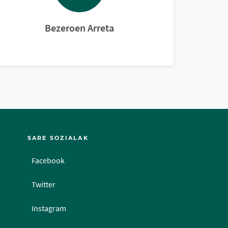
Bezeroen Arreta
SARE SOZIALAK
Facebook
Twitter
Instagram