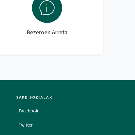
Bezeroen Arreta
SARE SOZIALAK
Facebook
Twitter