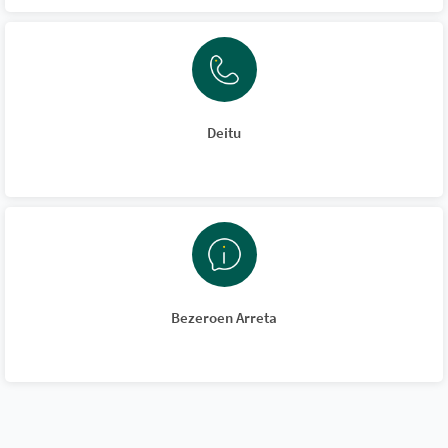
Deitu
Bezeroen Arreta