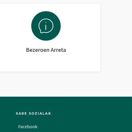
Bezeroen Arreta
SARE SOZIALAK
Facebook