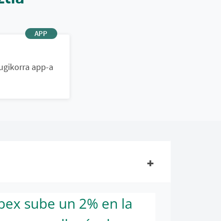
ugikorra app-a