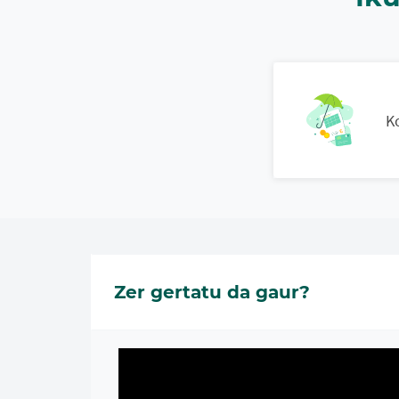
K
Zer gertatu da gaur?