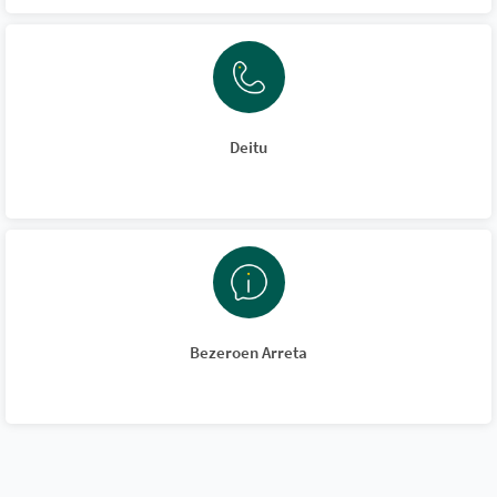
Deitu
Bezeroen Arreta