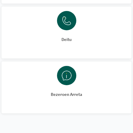
Deitu
Bezeroen Arreta