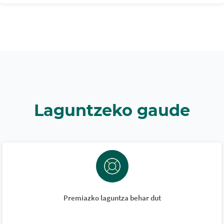
Laguntzeko gaude
Premiazko laguntza behar dut