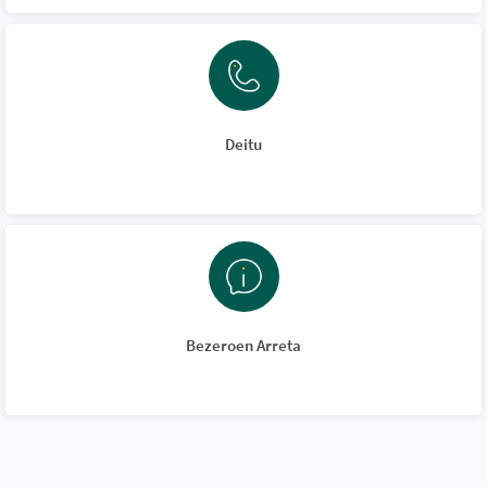
Deitu
Bezeroen Arreta