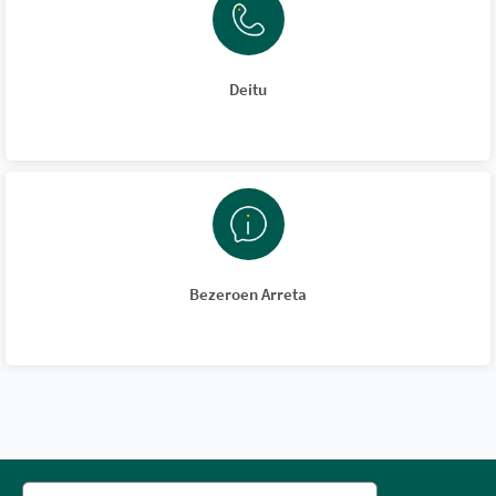
Deitu
Bezeroen Arreta