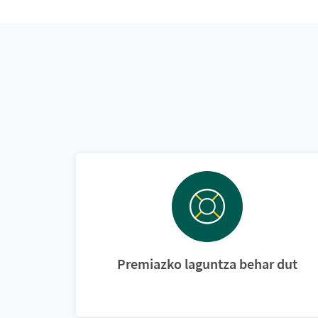
Premiazko laguntza behar dut