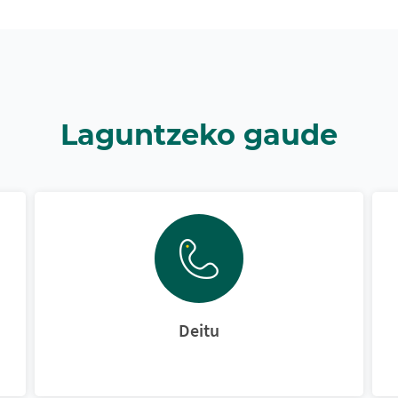
Laguntzeko gaude
Deitu