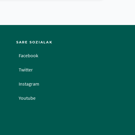
SARE SOZIALAK
Facebook
Twitter
Instagram
Youtube