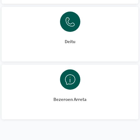
Deitu
Bezeroen Arreta