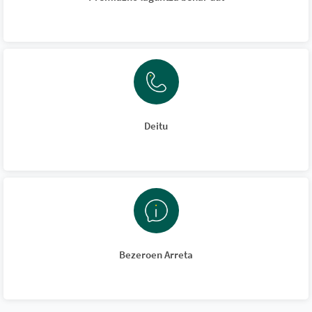
Deitu
Bezeroen Arreta