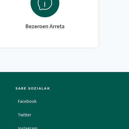
Bezeroen Arreta
SARE SOZIALAK
Facebook
Twitter
Instagram