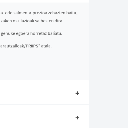
ta- edo salmenta-prezioa zehazten baitu,
tzaken oszilazioak saihesten dira.
 genuke egoera horretaz baliatu.
i arautzaileak/
PRIIPS
” atala.