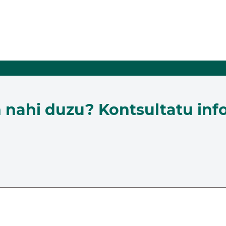
n nahi duzu? Kontsultatu inf