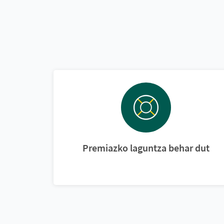
Premiazko laguntza behar dut