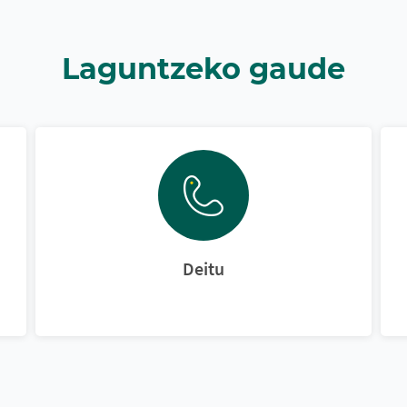
Laguntzeko gaude
Deitu