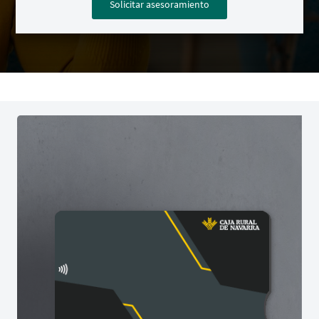
Solicitar asesoramiento